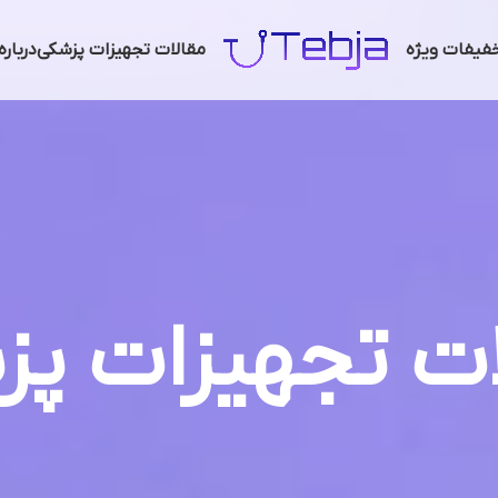
فیفات ویژه
مقالات تجهیزات پزشکی
دربار
ات تجهیزات پز