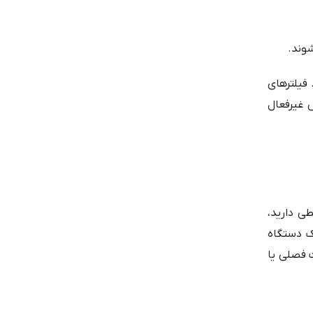
شوند.
 فیلترهای
فیلتر کاتالیستی برای روش فعال و فیلتر HEPA برای روش غیرفعال
ی دارید،
ک دستگاه
حساسیت فصلی یا