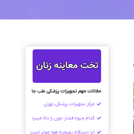
مقالات مهم تجهیزات پزشکی طب جا
مرکز تجهیزات پزشکی تهران
کدام میوه فشار خون را بالا میبرد
ایا دستگاه تصفیه هوا موثر است