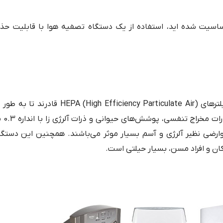
ساسیت شده اید، استفاده از یک دستگاه تصفیه هوا با قابلیت ح
بهترین دستگاه تصفیه هوا برای منازل با استفاده از فیلترهای iciency Particulate Air
معلق در هوا ر
ضی نظیر آلرژی و آسم بسیار موثر می‌باشند. همچنین این دستگاه
ن و افراد مسن، بسیار حیلتی است.