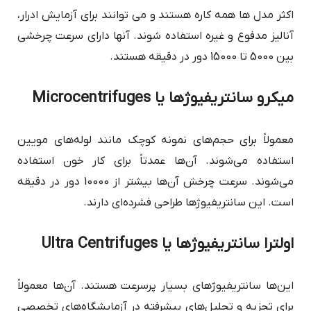
اکثر مدل ها همه کاره هستند و می توانند برای آزمایش ادرار،
آنالیز مدفوع و غیره استفاده شوند. آنها دارای سرعت چرخشی
بین 5000 تا 15000 دور در دقیقه هستند.
میکرو سانتریفیوژها یا Microcentrifuges
معمولاً برای حجم‌های نمونه کوچک مانند لوله‌های مویین
استفاده می‌شوند. آن‌ها عمدتاً برای کار خون استفاده
می‌شوند. سرعت چرخش آن‌ها بیشتر از 10000 دور در دقیقه
است. این سانتریفیوژها طراحی فشرده‌ای دارند.
اولترا سانتریفیوژها یا Ultra Centrifuges
این‌ها سانتریفیوژهای بسیار پرسرعت هستند. آن‌ها معمولاً
برای تجزیه و تحلیل‌های پیشرفته در آزمایشگاه‌های تخصصی