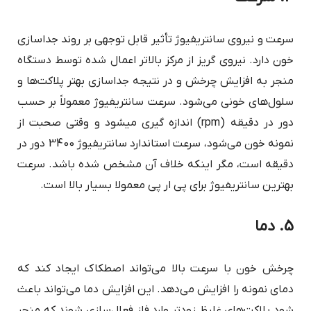
سرعت و نیروی سانتریفیوژ تأثیر قابل توجهی بر روند جداسازی
خون دارد. نیروی گریز از مرکز بالاتر اعمال شده توسط دستگاه
منجر به افزایش چرخش و در نتیجه جداسازی بهتر پلاکت‌ها و
سلول‌های خونی می‌شود. سرعت سانتریفیوژ معمولاً بر حسب
دور در دقیقه (rpm) اندازه گیری می‎شود و وقتی صحبت از
نمونه خون می‌شود، سرعت استاندارد سانتریفیوژ 3400 دور در
دقیقه است، مگر اینکه خلاف آن مشخص شده باشد. سرعت
بهترین سانتریفیوژ برای پی ار پی معمولا بسیار بالا است.
5. دما
چرخش خون با سرعت بالا می‌تواند اصطکاک ایجاد کند که
دمای نمونه را افزایش می‌دهد. این افزایش دما می‌تواند باعث
شود پلاکت‌های غلیظ زودتر وارد فاز فعال‌سازی شوند که منجر