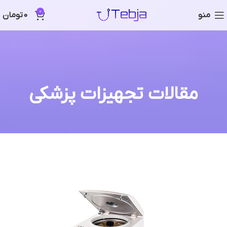
0
منو
0
تومان
مقالات تجهیزات پزشکی