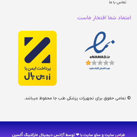
تماس با ما
اعتماد شما افتخار ماست
© تمامی حقوق برای تجهیزات پزشکی طب جا محفوظ میباشد.
طراحی سایت
و
سئو سایت
با ❤ توسط آژانس دیجیتال مارکتینگ اُکسین