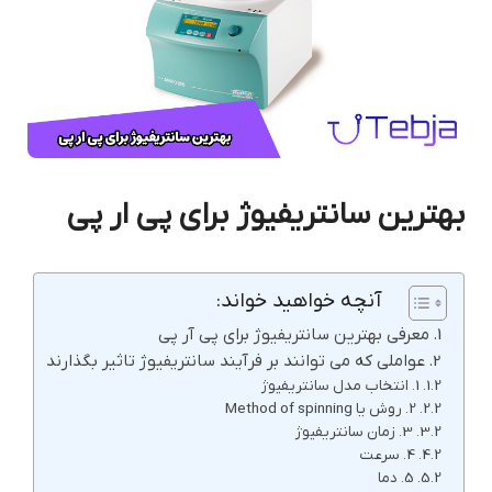
بهترین سانتریفیوژ برای پی ار پی
آنچه خواهید خواند:
معرفی بهترین سانتریفیوژ برای پی آر پی
عواملی که می توانند بر فرآیند سانتریفیوژ تاثیر بگذارند
1. انتخاب مدل سانتریفیوژ
2. روش یا Method of spinning
3. زمان سانتریفیوژ
4. سرعت
5. دما