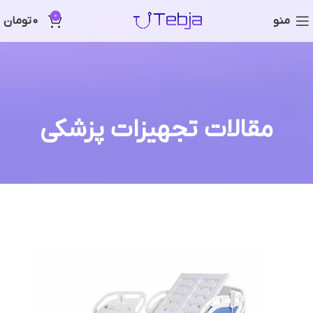
0
منو
0
تومان
مقالات تجهیزات پزشکی