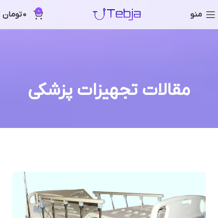
0
منو
0
تومان
مقالات تجهیزات پزشکی