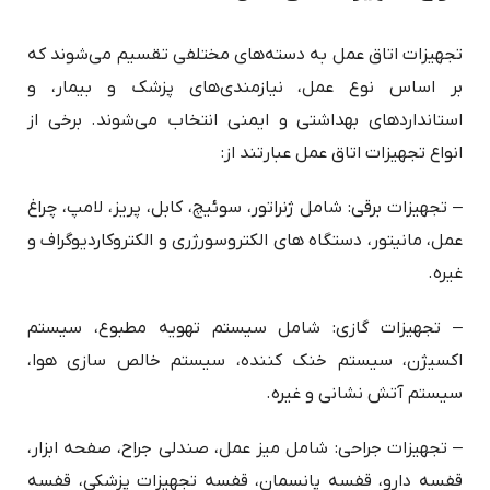
تجهیزات اتاق عمل به دسته‌های مختلفی تقسیم می‌شوند که
بر اساس نوع عمل، نیازمندی‌های پزشک و بیمار، و
استانداردهای بهداشتی و ایمنی انتخاب می‌شوند. برخی از
انواع تجهیزات اتاق عمل عبارتند از:
– تجهیزات برقی: شامل ژنراتور، سوئیچ، کابل، پریز، لامپ، چراغ
عمل، مانیتور، دستگاه های الکتروسورژری و الکتروکاردیوگراف و
غیره.
– تجهیزات گازی: شامل سیستم تهویه مطبوع، سیستم
اکسیژن، سیستم خنک کننده، سیستم خالص سازی هوا،
سیستم آتش نشانی و غیره.
– تجهیزات جراحی: شامل میز عمل، صندلی جراح، صفحه ابزار،
قفسه دارو، قفسه پانسمان، قفسه تجهیزات پزشکی، قفسه