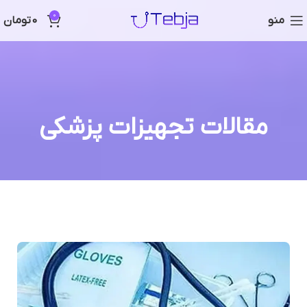
0
منو
0
تومان
مقالات تجهیزات پزشکی