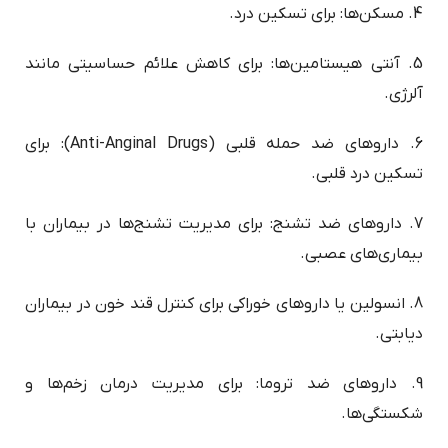
4. مسکن‌ها: برای تسکین درد.
5. آنتی هیستامین‌ها: برای کاهش علائم حساسیتی مانند
آلرژی.
6. داروهای ضد حمله قلبی (Anti-Anginal Drugs): برای
تسکین درد قلبی.
7. داروهای ضد تشنج: برای مدیریت تشنج‌ها در بیماران با
بیماری‌های عصبی.
8. انسولین یا داروهای خوراکی برای کنترل قند خون در بیماران
دیابتی.
9. داروهای ضد تروما: برای مدیریت درمان زخم‌ها و
شکستگی‌ها.