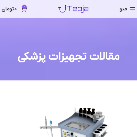
0
منو
0
تومان
مقالات تجهیزات پزشکی