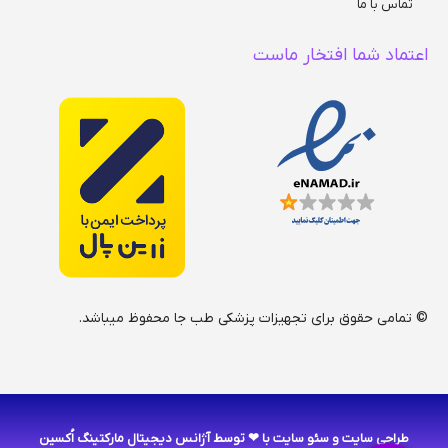
تماس با ما
اعتماد شما افتخار ماست
© تمامی حقوق برای تجهیزات پزشکی طب جا محفوظ میباشد.
طراحی سایت
و
سئو سایت
با ❤ توسط آژانس دیجیتال مارکتینگ اُکسین