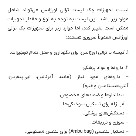
لیست تجهیزات چک لیست ترالی اورژانس می‌تواند شامل
موارد زیر باشد. این لیست به توجه به نوع و مقدار تجهیزات
ممکن است تغییر کند، اما موارد زیر برای تجهیزات یک ترالی
اورژانس معمولاً ضروری هستند:
1. کیسه یا ترالی اورژانس: برای نگهداری و حمل تمام تجهیزات.
2. داروها و مواد پزشکی:
– داروهای مورد نیاز (مانند آدرنالین، اپی‌پنفرین،
آنتی‌هیستامین و غیره).
– بنداندازها و ضمادهای مخصوص.
– آب ژله برای تسکین سوختگی‌ها.
– دستکش‌های پزشکی.
– سوزن و تزریقات.
– دستیار تنفسی (Ambu bag) برای تنفس مصنوعی.