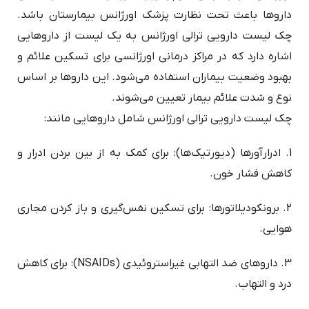
داروها باعث تحت نظارت پزشک اورژانس بیمارستان باشد.
چک لیست دارویی ترالی اورژانس به یک لیست از داروهایی
اشاره دارد که در مراکز درمانی اورژانسی برای تسکین علائم و
بهبود وضعیت بیماران استفاده می‌شود. این داروها بر اساس
نوع و شدت علائم بیمار تعیین می‌شوند.
چک لیست دارویی ترالی اورژانس شامل داروهایی مانند:
1. ادرارآورها (دیورتیک‌ها): برای کمک به از بین بردن ادرار و
کاهش فشار خون.
2. برونکودیلاتورها: برای تسکین نفس‌گیری و باز کردن مجاری
هوایی.
3. داروهای ضد التهابی غیراستروئیدی (NSAIDs): برای کاهش
درد و التهاب.