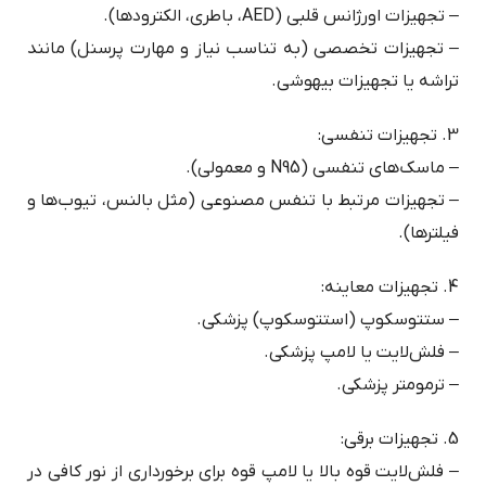
– تجهیزات اورژانس قلبی (AED، باطری، الکترودها).
– تجهیزات تخصصی (به تناسب نیاز و مهارت پرسنل) مانند
تراشه یا تجهیزات بیهوشی.
3. تجهیزات تنفسی:
– ماسک‌های تنفسی (N95 و معمولی).
– تجهیزات مرتبط با تنفس مصنوعی (مثل بالنس، تیوب‌ها و
فیلترها).
4. تجهیزات معاینه:
– ستتوسکوپ (استتوسکوپ) پزشکی.
– فلش‌لایت یا لامپ پزشکی.
– ترمومتر پزشکی.
5. تجهیزات برقی:
– فلش‌لایت قوه بالا یا لامپ قوه برای برخورداری از نور کافی در