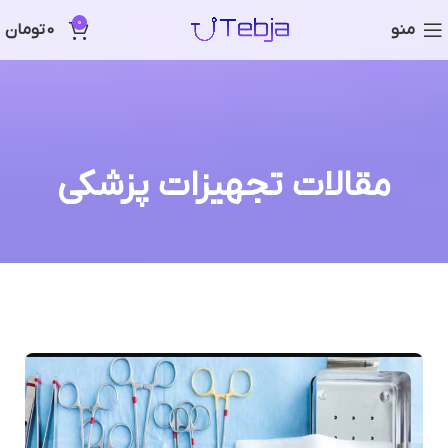
0
منو
0
تومان
مقالات تجهیزات پزشکی