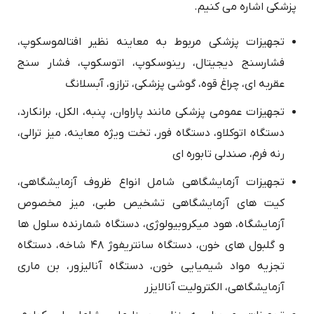
پزشکی اشاره می کنیم.
تجهیزات پزشکی مربوط به معاینه نظیر افتالموسکوپ،
فشارسنج دیجیتال، رینوسکوپ، اتوسکوپ، فشار سنج
عقربه ای، چراغ قوه، گوشی پزشکی، ترازو، آبسلانگ
تجهیزات عمومی پزشکی مانند پاراوان، پنبه، الکل، برانکارد،
دستگاه اتوکلاو، دستگاه فور، تخت ویژه معاینه، میز ترالی،
رنه فرم، صندلی تابوره ای
تجهیزات آزمایشگاهی شامل انواع ظروف آزمایشگاهی،
کیت های آزمایشگاهی تشخیص طبی، میز مخصوص
آزمایشگاه، هود میکروبیولوژی، دستگاه شمارنده سلول ها
و گلبول های خون، دستگاه سانتریفوژ ۴۸ شاخه، دستگاه
تجزیه مواد شیمیایی خون، دستگاه آنالیزور، بن ماری
آزمایشگاهی، الکترولیت آنالایزر