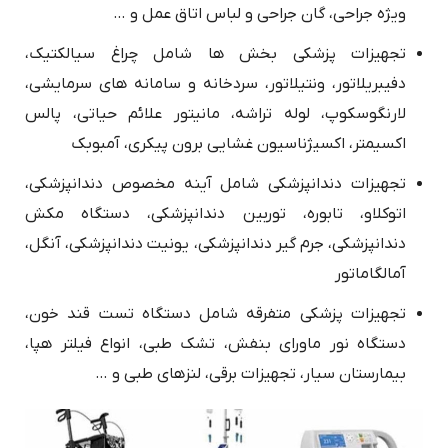
ویژه جراحی، گان جراحی و لباس اتاق عمل و …
تجهیزات پزشکی بخش ها شامل چراغ سیالکتیک،
دفیبریلاتور، ونتیلاتور، سردخانه و سامانه های سرمایشی،
لارنگوسکوپ، لوله تراشه، مانیتور علائم حیاتی، پالس
اکسیمتر، اکسیژناسیون غشایی برون پیکری، آمبوبک
تجهیزات دندانپزشکی شامل آینه مخصوص دندانپزشکی،
اتوکلاو، تابوره، توربین دندانپزشکی، دستگاه مکش
دندانپزشکی، جرم گیر دندانپزشکی، یونیت دندانپزشکی، آنگل،
آمالگاماتور
تجهیزات پزشکی متفرقه شامل دستگاه تست قند خون،
دستگاه نور ماورای بنفش، تشک طبی، انواع فیلتر هپا،
بیمارستان سیار، تجهیزات برقی، لنزهای طبی و …