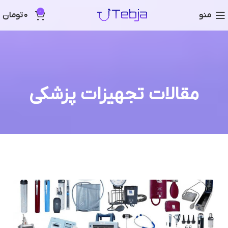
0
منو
0
تومان
مقالات تجهیزات پزشکی