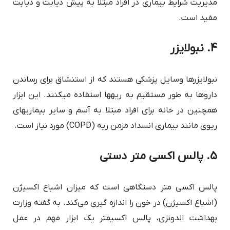
مدیریت شرایط بیماری در افراد مبتلا به پیش دیابت و دیابت
مفید است.
4. نبولایزر
نبولایزرها وسایل پزشکی هستند که از استنشاق برای رساندن
داروها به طور مستقیم به ریه‎ها استفاده می‎کنند. این ابزار
همچنین در خانه برای افراد مبتلا به آسم و سایر بیماری‎های
ریوی مانند بیماری انسداد مزمن ریه (COPD) مورد نیاز است.
5. پالس اکسی متر دستی
پالس اکسی متر دستگاهی است که میزان اشباع اکسیژن
(اشباع اکسیژن) در خون را اندازه گیری می‌کند. به گفته وزارت
بهداشت اندونزی، پالس اکسیمتر یک ابزار مهم در عمل