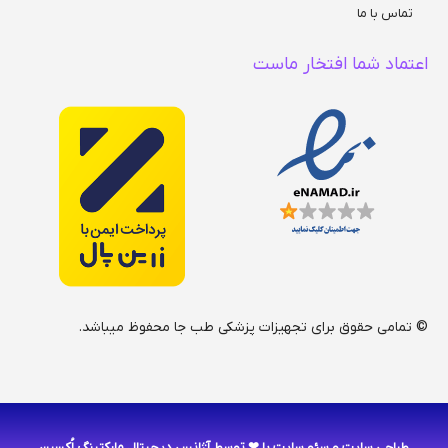
تماس با ما
اعتماد شما افتخار ماست
© تمامی حقوق برای تجهیزات پزشکی طب جا محفوظ میباشد.
طراحی سایت
و
سئو سایت
با ❤ توسط آژانس دیجیتال مارکتینگ اُکسین