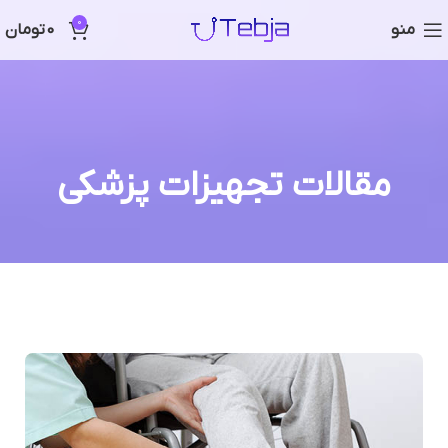
0
منو
0
تومان
مقالات تجهیزات پزشکی