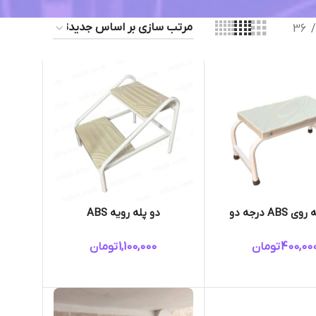
36
ABS درجه دو
دو پله رویه ABS
400,00
تومان
1,100,000
تومان