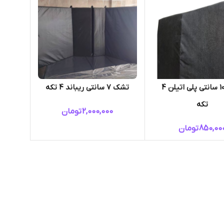
تشک 10 سانتی پلی اتیلن 4
تشک 7 سانتی ریباند 4 تکه
تکه
2,000,000
تومان
850,00
تومان