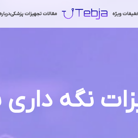
فیفات ویژه
مقالات تجهیزات پزشکی
دربار
ات نگه داری ب