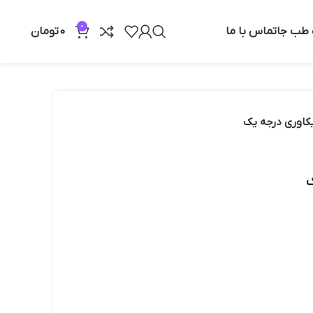
0
ه طب جا
تماس با ما
0
تومان
ریکاوری درجه یک
ک