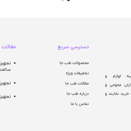
کیلو
دسترسی سریع
مقالات 
محصولات طب جا
تجهیز
سالمن
تخفیفات ویژه
ه لوازم و
تجهیز
مقالات طب جا
ران عمومی و
درباره طب جا
خرید نمایند و
تجهیز
تماس با ما