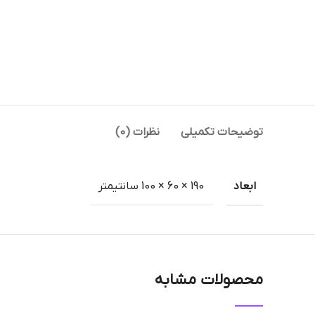
توضیحات تکمیلی
نظرات (0)
ابعاد
190 × 60 × 100 سانتیمتر
محصولات مشابه