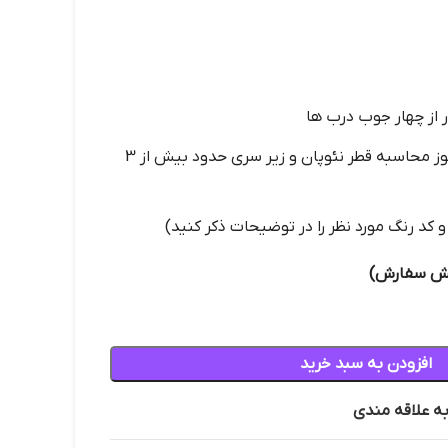
تشک رویه 5 سانت ( بجوز محاسبه قطر نئوپان و زیر سری حدود بیش از 3
کد رنگ مورد نظر را در توضیحات ذکر کنید)
افزودن به سبد خرید
به علاقه مندی