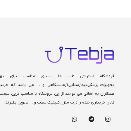
حداکثر 180 سانت
فروشگاه اینترنتی طب جا بستری مناسب برای تهی
تجهیزات پزشکی،بیمارستانی،
آزمایشگاهی و … می باشد که خریدا
همکاران به آسانی می توانند از این فروشگاه با مناسب ترین قیمت 
کالای خریداری شده را درب منزل،کلینیک،مطب و … تحویل بگیرند.