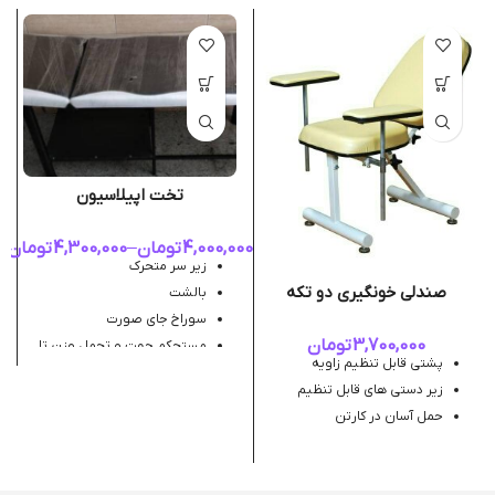
تخت اپیلاسیون
4,000,000
تومان
–
4,300,000
تومان
زیر سر متحرک
صندلی خونگیری دو تکه
بالشت
سوراخ جای صورت
3,700,000
تومان
مستحکم جهت و تحمل وزن تا
200 عیلو
پشتی قابل تنظیم زاویه
زیر دستی های قابل تنظیم
حمل آسان در کارتن