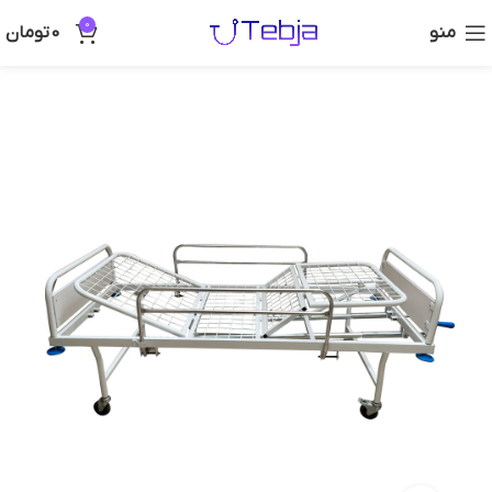
0
منو
0
تومان