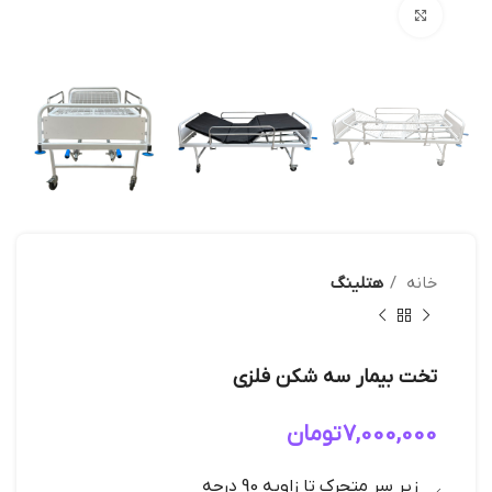
بزرگنمایی تصویر
خانه
هتلینگ
تخت بیمار سه شکن فلزی
7,000,000
تومان
زیر سر متحرک تا زاویه 90 درجه