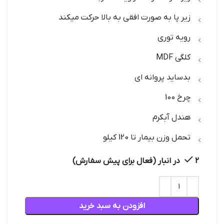
زیر پا به صورت افقی به بالا حرکت میکند
رویه توری
کلگی MDF
بدساید پروانه ای
چرخ 100
هندل آبکرم
تحمل وزن بیمار تا 120 کیلو
2 در انبار (فعال برای پیش سفارش)
افزودن به سبد خرید