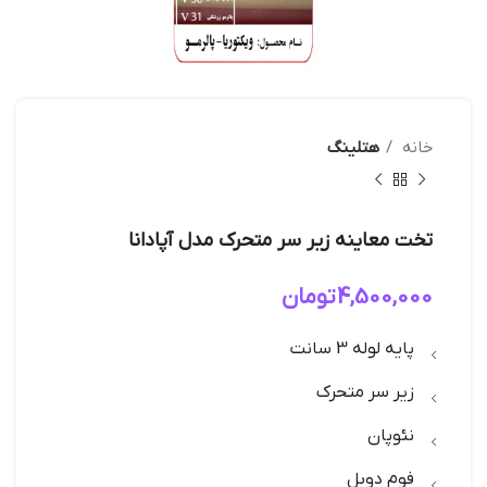
خانه
هتلینگ
تخت معاینه زیر سر متحرک مدل آپادانا
4,500,000
تومان
پایه لوله 3 سانت
زیر سر متحرک
نئوپان
فوم دوبل