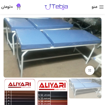
0
منو
0
تومان
بزرگنمایی تصویر