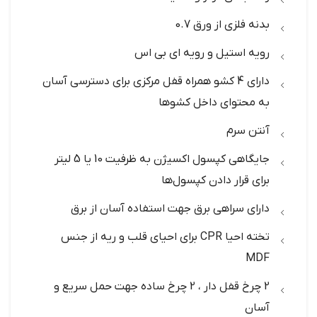
بدنه فلزی از ورق 0.7
رویه استیل و رویه ای بی اس
دارای 4 کشو همراه قفل مرکزی برای دسترسی آسان
به محتوای داخل کشوها
آنتن سرم
جایگاهی کپسول اکسیژن به ظرفیت 10 یا 5 لیتر
برای قرار دادن کپسول‌ها
دارای سراهی برق جهت استفاده آسان از برق
تخته احیا CPR برای احیای قلب و ریه از جنس
MDF
2 چرخ قفل دار ، 2 چرخ ساده جهت حمل سریع و
آسان