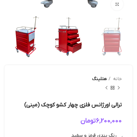
بزرگنمایی تصویر
خانه
هتلینگ
ترالی اورژانس فلزی چهار کشو کوچک (مینی)
6,200,000
تومان
رنگ بندی قرمز و سفید