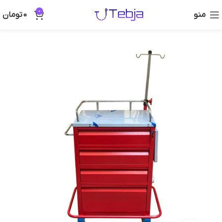
0
منو
0
تومان