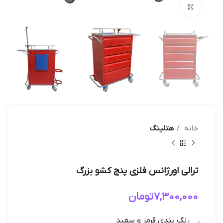
بزرگنمایی تصویر
خانه
هتلینگ
ترالی اورژانس فلزی پنج کشو بزرگ
7,300,000
تومان
رنگ بندی قرمز و سفید