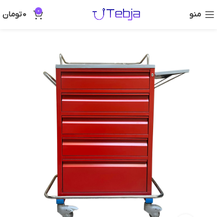
0
منو
0
تومان