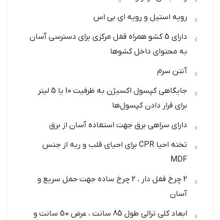
رویه استیل و رویه ای بی اس
دارای 5 کشو همراه قفل مرکزی برای دسترسی آسان
به محتوای داخل کشوها
آنتن سرم
جایگاهی کپسول اکسیژن به ظرفیت 10 یا 5 لیتر
برای قرار دادن کپسول‌ها
دارای سراهی برق جهت استفاده آسان از برق
تخته احیا CPR برای احیای قلب و ریه از جنس
MDF
2 چرخ قفل دار ، 2 چرخ ساده جهت حمل سریع و
آسان
ابعاد کلی ترالی طول 85 سانت ، عرض 50 سانت و