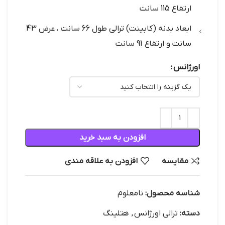
ارتفاع 115 سانت
ابعاد بدنه (کابینت) ترالی طول 66 سانت ، عرض 43
سانت و ارتفاع 91 سانت
اورژانس
افزودن به سبد خرید
مقایسه
افزودن به علاقه مندی
شناسه محصول:
نامعلوم
دسته:
ترالی اورژانس
,
هتلینگ