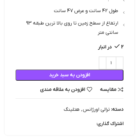
طول 42 سانت و عرض 47 سانت
ارتفاع از سطح زمین تا روی بالا ترین طبقه 93
سانتی متر
2 در انبار
افزودن به سبد خرید
مقایسه
افزودن به علاقه مندی
دسته:
ترالی اورژانس
,
هتلینگ
اشتراک گذاری: