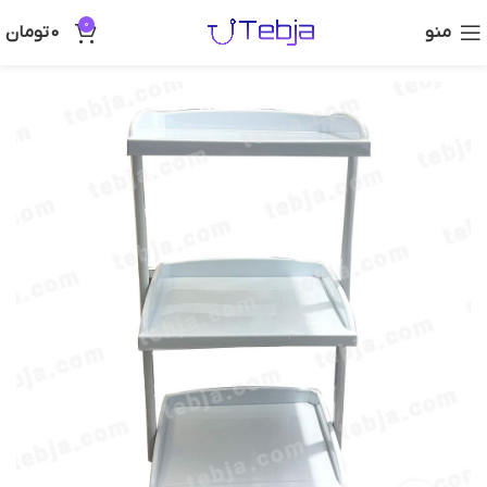
0
منو
0
تومان