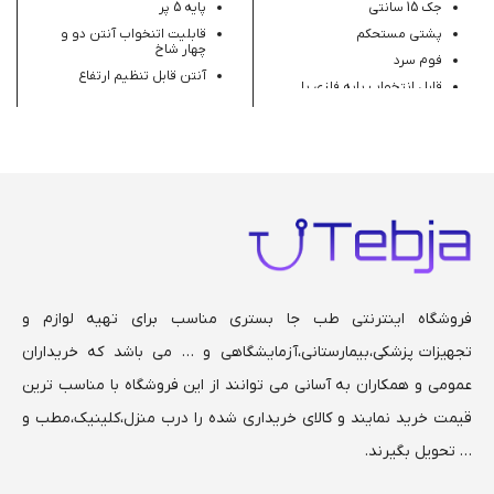
جک 15 سانتی
پایه 5 پر
پشتی مستحکم
قابلیت اتنخواب آنتن دو و
چهار شاخ
فوم سرد
آنتن قابل تنظیم ارتفاع
قابل انتخواب پایه فلزی یا
پلاستیکی
بدنه آبکاری شده
حداقل ارتفاه 100 سانت
حداکثر 180 سانت
فروشگاه اینترنتی طب جا بستری مناسب برای تهیه لوازم و
تجهیزات پزشکی،بیمارستانی،
آزمایشگاهی و … می باشد که خریداران
عمومی و همکاران به آسانی می توانند از این فروشگاه با مناسب ترین
قیمت خرید نمایند و کالای خریداری شده را درب منزل،کلینیک،مطب و
… تحویل بگیرند.