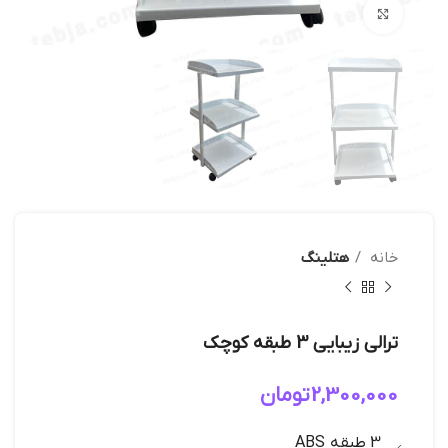
بزرگنمایی تصویر
خانه
هتلینگ
ترالی زیبایی 3 طبقه کوچک
2,300,000
تومان
3 طبقه ABS