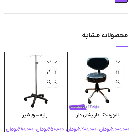
محصولات مشابه
تابوره جک دار پشتی دار
پایه سرم 5 پر
2,000,000
تومان
–
2,200,000
تومان
650,000
تومان
–
680,000
تومان