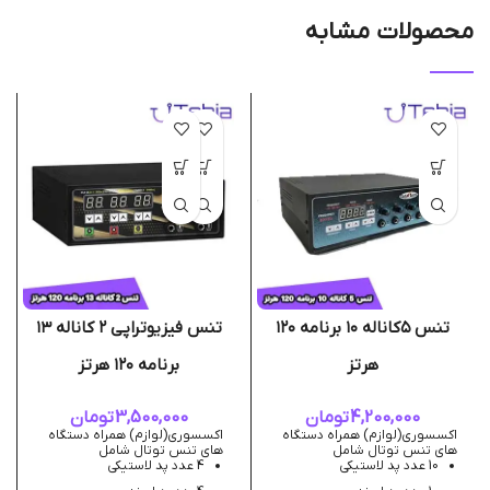
محصولات مشابه
تنس ۵کاناله ۱۰ برنامه ۱۲۰
تنس فیزیوتراپی ۲ کاناله ۱۳
هرتز
برنامه ۱۲۰ هرتز
4,200,000
تومان
3,500,000
تومان
اکسسوری(لوازم) همراه دستگاه
اکسسوری(لوازم) همراه دستگاه
های تنس توتال شامل
های تنس توتال شامل
10 عدد پد لاستیکی
4 عدد پد لاستیکی