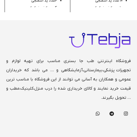
10 عدد پد اسفنجی
4عدد پد اسفنجی
10 عدد کش فیک کننده
4 عدد کش فیک کننده
10 عدد کابل رابط
4 عدد کابل رابط
فروشگاه اینترنتی طب جا بستری مناسب برای تهیه لوازم و
تجهیزات پزشکی،بیمارستانی،
آزمایشگاهی و … می باشد که خریداران
عمومی و همکاران به آسانی می توانند از این فروشگاه با مناسب ترین
قیمت خرید نمایند و کالای خریداری شده را درب منزل،کلینیک،مطب و
… تحویل بگیرند.