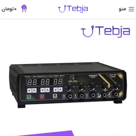
0
منو
0
تومان