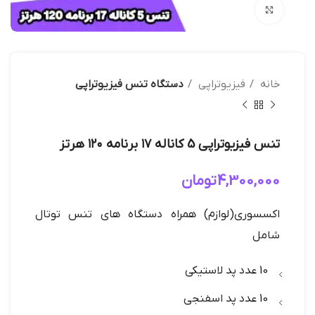
بزرگنمایی تصویر
خانه
فیزیوتراپی
دستگاه تنس فیزیوتراپی
تنس فیزیوتراپی 5 کاناله ۱۷ برنامه ۱۲۰ هرتز
4,300,000
تومان
اکسسوری(لوازم) همراه دستگاه های تنس توتال
شامل
10 عدد پد لاستیکی
10 عدد پد اسفنجی