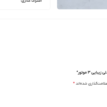
اشتراک گذاری:
یی 3 موتور”
لامت‌گذاری شده‌اند
*