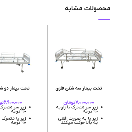
محصولات مشابه
تخت بیمار سه شکن فلزی
تخت بیمار دو ش
7,000,000
تومان
6,900,000
تو
زیر سر متحرک تا زاویه
زیر سر متحرک 
90 درجه
90 درجه
زیر پا به صورت افقی
زیر پا متحرک ت
به بالا حرکت میکند
90 درجه
رویه توری
رویه توری