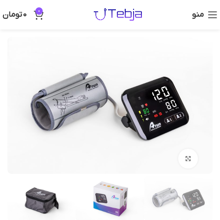
0
منو
0
تومان
بزرگنمایی تصویر