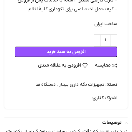
– کارت گارانتی معتبر ۳ ساله با خدمات پس از فروش
– کیف حمل اختصاصی برای نگهداری کلیهٔ اقلام
ساخت ایران
افزودن به سبد خرید
مقایسه
افزودن به علاقه مندی
دسته:
تجهیزات نگه داری بیمار
,
دستگاه ها
اشتراک گذاری:
توضیحات
در دنیای امروز که دقت، کیفیت ساخت و بهره گیری از تکنولوژی