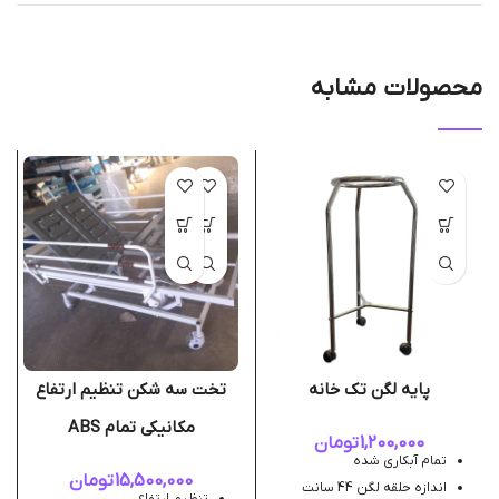
محصولات مشابه
پایه لگن تک خانه
تخت سه شکن تنظیم ارتفاع
مکانیکی تمام ABS
1,200,000
تومان
تمام آبکاری شده
15,500,000
تومان
اندازه حلقه لگن 44 سانت
تنظیم ارتفاع