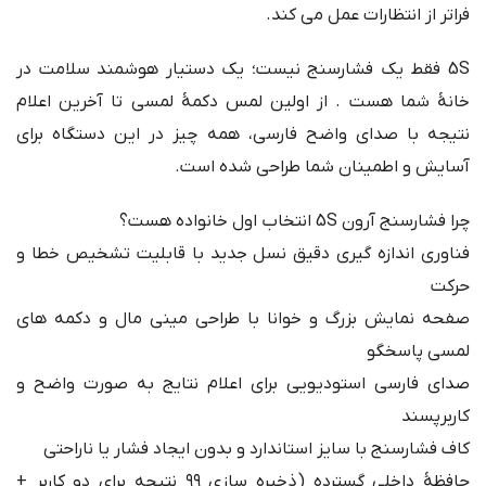
فراتر از انتظارات عمل می کند.
5S فقط یک فشارسنج نیست؛ یک دستیار هوشمند سلامت در
خانهٔ شما هست . از اولین لمس دکمهٔ لمسی تا آخرین اعلام
نتیجه با صدای واضح فارسی، همه چیز در این دستگاه برای
آسایش و اطمینان شما طراحی شده است.
چرا فشارسنج آرون 5S انتخاب اول خانواده هست؟
فناوری اندازه گیری دقیق نسل جدید با قابلیت تشخیص خطا و
حرکت
صفحه نمایش بزرگ و خوانا با طراحی مینی مال و دکمه های
لمسی پاسخگو
صدای فارسی استودیویی برای اعلام نتایج به صورت واضح و
کاربرپسند
کاف فشارسنج با سایز استاندارد و بدون ایجاد فشار یا ناراحتی
حافظهٔ داخلی گسترده (ذخیره سازی ۹۹ نتیجه برای دو کاربر +