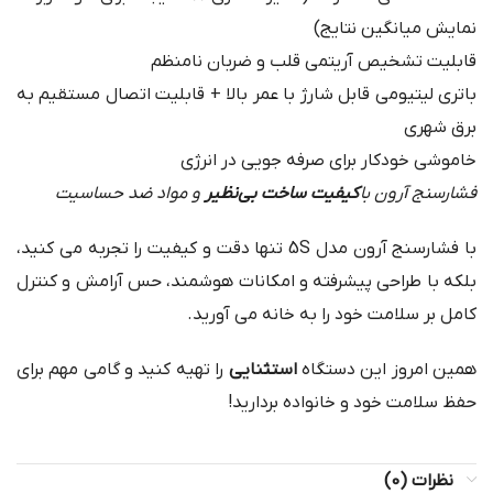
نمایش میانگین نتایج)
قابلیت تشخیص آریتمی قلب و ضربان نامنظم
باتری لیتیومی قابل شارژ با عمر بالا + قابلیت اتصال مستقیم به
برق شهری
خاموشی خودکار برای صرفه جویی در انرژی
فشارسنج آرون با
کیفیت ساخت بی‌نظیر
و مواد ضد حساسیت
با فشارسنج آرون مدل 5S تنها دقت و کیفیت را تجربه می کنید،
بلکه با طراحی پیشرفته و امکانات هوشمند، حس آرامش و کنترل
کامل بر سلامت خود را به خانه می آورید.
همین امروز این دستگاه
استثنایی
را تهیه کنید و گامی مهم برای
حفظ سلامت خود و خانواده بردارید!
نظرات (0)