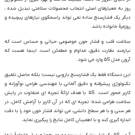
روز به معیارهای اصلی انتخاب محصولات سلامتی تبدیل شده ،
دیگر یک فشارسنج ساده نمی تواند پاسخگوی نیازهای پیچیده و
روزمرهٔ خانواده باشد.
سلامت قلب و فشار خون موضوعی حیاتی و حساس است که
نیازمند نظارت دقیق، مداوم و مطمئن است. اینجا هست که
آرون مدل 5S وارد می شود.
این دستگاه فقط یک فشارسنج بازویی نیست؛ بلکه حاصل تلفیق
تکنولوژی پیشرفته و دقیق آلمانی با مهندسی طراحی نوآورانه و
کاربر محور است. 5S با هدف ارائهٔ تجربه ای متفاوت در پایش
سلامت طراحی شده؛ تجربه ای که در آن کاربر با آرامش کامل، در
هر سنی و با هر سطح دانشی، می تواند فشار خون خود را با دقت
اندازه گیری کند و با اطمینان کامل نتایج را پیگیری نماید.
آرون 5S یک ابزار پزشکی نیست؛ عضوی هوشمند از خانوادهٔ شما