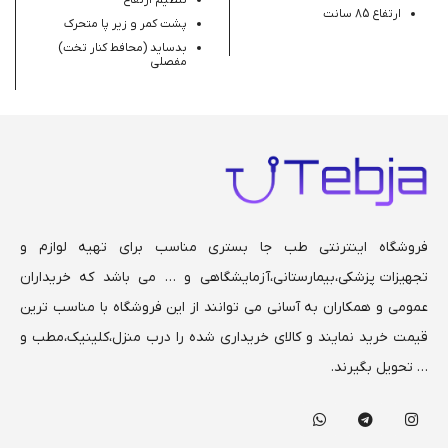
ارتفاع 85 سانت
پشت کمر و زیر پا متحرک
بدساید (محافط کنار تخت)
مفصلی
رویه و سری های تخت ABS
طول 200 سانت عرض 90 سانت
همراه آنتن سرم
فروشگاه اینترنتی طب جا بستری مناسب برای تهیه لوازم و
تجهیزات پزشکی،بیمارستانی،
آزمایشگاهی و … می باشد که خریداران
عمومی و همکاران به آسانی می توانند از این فروشگاه با مناسب ترین
قیمت خرید نمایند و کالای خریداری شده را درب منزل،کلینیک،مطب و
… تحویل بگیرند.