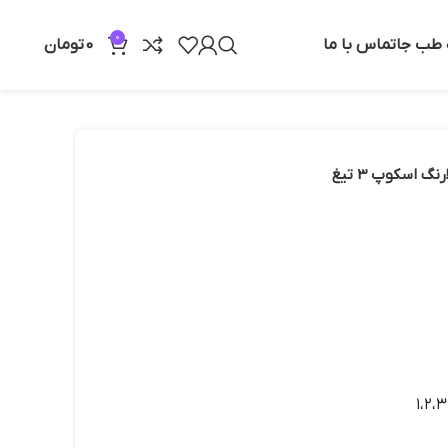
0
ه طب جا
تماس با ما
0
تومان
رنگ اسکوپ 3 تیغ