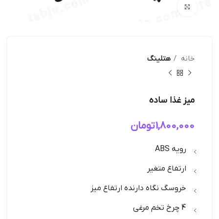
بزرگنمایی تصویر
خانه
هتلینگ
میز غذا ساده
1,800,000
تومان
رویه ABS
ارتفاع متغیر
خروسگ نگاه دارنده ارتفاع میز
4 چرخ تخم مرغی