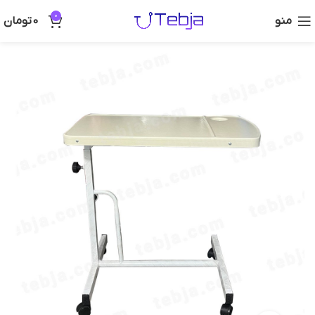
0
منو
0
تومان