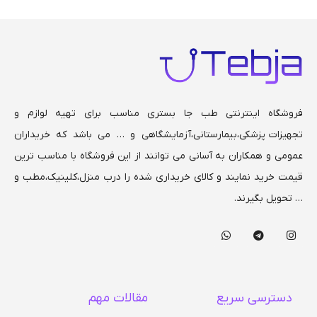
هندل آبکرم
تحمل وزن بیمار تا 120 کیلو
فروشگاه اینترنتی طب جا بستری مناسب برای تهیه لوازم و
تجهیزات پزشکی،بیمارستانی،
آزمایشگاهی و … می باشد که خریداران
عمومی و همکاران به آسانی می توانند از این فروشگاه با مناسب ترین
قیمت خرید نمایند و کالای خریداری شده را درب منزل،کلینیک،مطب و
… تحویل بگیرند.
دسترسی سریع
مقالات مهم