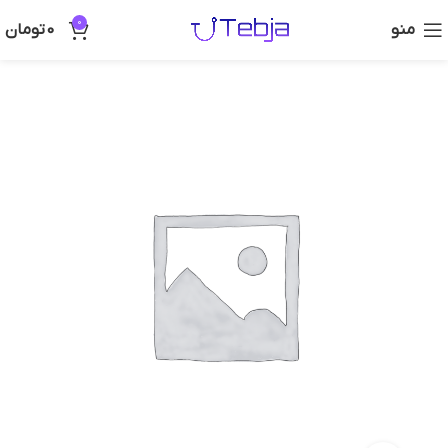
0
منو
0
تومان