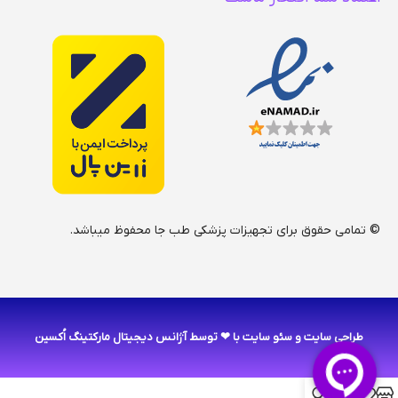
© تمامی حقوق برای تجهیزات پزشکی طب جا محفوظ میباشد.
طراحی سایت
و
سئو سایت
با ❤ توسط آژانس دیجیتال مارکتینگ اُکسین
0