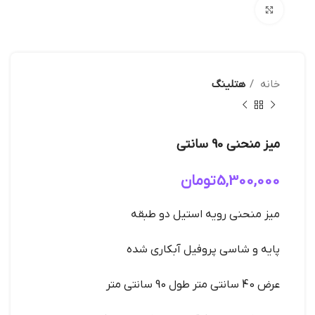
بزرگنمایی تصویر
خانه
هتلینگ
میز منحنی 90 سانتی
5,300,000
تومان
میز منحنی رویه استیل دو طبقه
پایه و شاسی پروفیل آبکاری شده
عرض 40 سانتی متر طول 90 سانتی متر