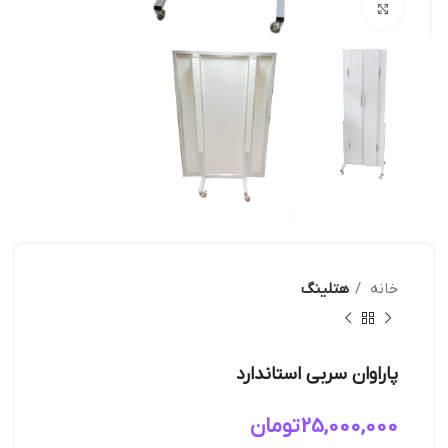
بزرگنمایی تصویر
خانه
هتلینگ
پاراوان سربی استاندارد
25,000,000
تومان