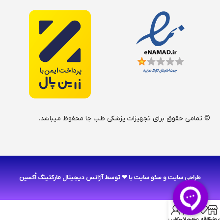
© تمامی حقوق برای تجهیزات پزشکی طب جا محفوظ میباشد.
طراحی سایت
و
سئو سایت
با ❤ توسط آژانس دیجیتال مارکتینگ اُکسین
0
روشگاه
علاقه مندی
سبد خرید
حساب کاربری من