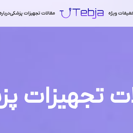
فیفات ویژه
مقالات تجهیزات پزشکی
دربار
ات تجهیزات پز