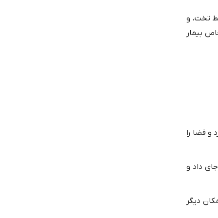
ط تخت، و
اص بیمار
 و فضا را
جای داد و
کان دیگر