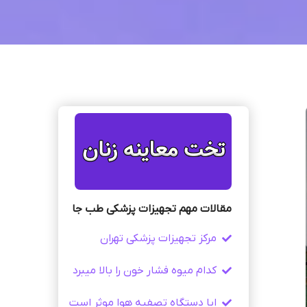
مقالات مهم تجهیزات پزشکی طب جا
مرکز تجهیزات پزشکی تهران
کدام میوه فشار خون را بالا میبرد
ایا دستگاه تصفیه هوا موثر است