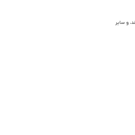
د، و سایر