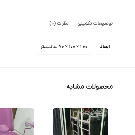
توضیحات تکمیلی
نظرات (0)
ابعاد
200 × 100 × 70 سانتیمتر
محصولات مشابه