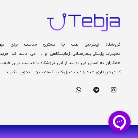
فوم سرد 1 سال گارانتی
جای پا قابل ت
بالا و پایین ، 
عقب
فروشگاه اینترنتی طب جا بستری مناسب برای تهی
تجهیزات پزشکی،بیمارستانی،
آزمایشگاهی و … می باشد که خریدا
همکاران به آسانی می توانند از این فروشگاه با مناسب ترین قیمت 
کالای خریداری شده را درب منزل،کلینیک،مطب و … تحویل بگیرند.