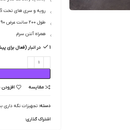
رویه و سری های تخت ABS
طول 200 سانت عرض 90 سانت
همراه آنتن سرم
1 در انبار (فعال برای پیش سفارش)
مقایسه
افزودن 
دسته:
تجهیزات نگه داری بی
اشتراک گذاری: