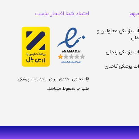
(
ن
ک
مهم
اعتماد شما افتخار ماست
ات پزشکی معلولین و
دان
ات پزشکی زنجان
ات پزشکی کاشان
© تمامی حقوق برای تجهیزات پزشکی
طب جا محفوظ میباشد.