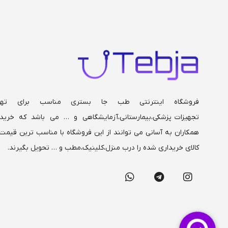
همراه میله
ماه گارانتی
فوم سرد 1 سال گارانتی
جای پا قابل ت
بالا و پایین ، 
عقب
فروشگاه اینترنتی طب جا بستری مناسب برای تهی
تجهیزات پزشکی،بیمارستانی،
آزمایشگاهی و … می باشد که خریدا
همکاران به آسانی می توانند از این فروشگاه با مناسب ترین قیمت 
کالای خریداری شده را درب منزل،کلینیک،مطب و … تحویل بگیرند.