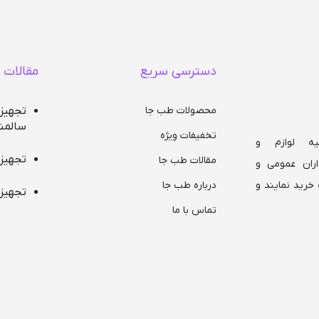
سه موتور خارجی 18
دسترسی سریع
مقالات 
نظیم به
جلو و
محصولات طب جا
تجهیز
سالمن
تخفیفات ویژه
ه لوازم و
تجهیز
مقالات طب جا
ران عمومی و
درباره طب جا
خرید نمایند و
تجهیز
تماس با ما