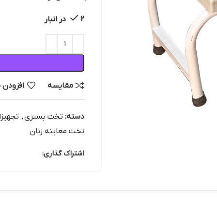
2 در انبار
مقایسه
افزودن 
دسته:
تخت بستری
,
تجهیزا
تخت معاینه زنان
اشتراک گذاری: