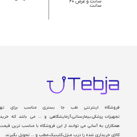
سانت و عرض 60
سانت
ارتفاع از سطح زمین تا
روی بالا ترین طبقه
93 سانتی متر
دو کشو فلزی
فروشگاه اینترنتی طب جا بستری مناسب برای تهی
تجهیزات پزشکی،بیمارستانی،
آزمایشگاهی و … می باشد که خریدا
همکاران به آسانی می توانند از این فروشگاه با مناسب ترین قیمت 
کالای خریداری شده را درب منزل،کلینیک،مطب و … تحویل بگیرند.