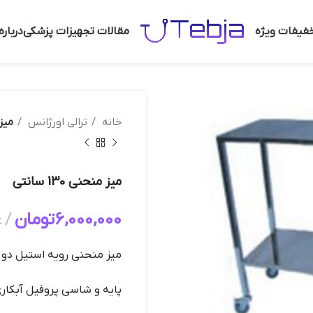
فیفات ویژه
مقالات تجهیزات پزشکی
دربار
خانه
ترالی اورژانس
میز من
میز منحنی 130 سانتی
6,000,000
تومان
ع
میز منحنی رویه استیل دو
پایه و شاسی پروفیل آبکار