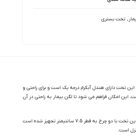
مار
,
تخت بستری
این تخت دارای هندل آبکرم درجه یک است و برای راحتی و
این امکان فراهم می شود تا لگن بیمار به راحتی در آن
ابعاد تخت با طول 200 سانتیمتر و عرض 90 سانتیمتر، اندازه مناسبی را برای جاگذاری در اتاق های منزل فراهم می کند. همچنین، این تخت با دو چرخ به قطر 7.5 سانتیمتر تجهیز شده است
نزل است.