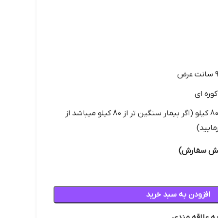
کوره ای
تحمل وزن بیمار حداکثر 80 کیلو (اگر بیمار سنگین تر از 80 کیلو میباشد از
ایید)
افزودن به سبد خرید
به علاقه مندی