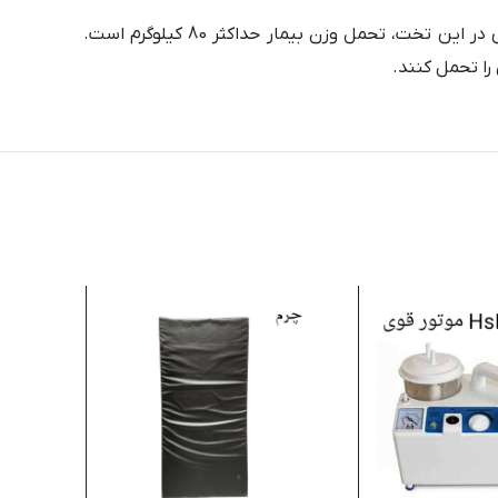
این تخت بیمار دارای رنگ استاتیک کوره ای است که به آن زیبایی و طول عمر بیشتری می بخشد. مهمترین ویژگی از نظر وزنی در این تخت، تحمل وزن بیمار حداکثر 80 کیلوگرم است.
را تحمل کنند.